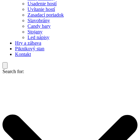
Usadenie hostí
Uvítanie hostí
Zasadací poriadok
Slavobrány
Candy bary
Stojany
Led nápisy
Hry a zábava
Piknikový stan
Kontakt
Search for: