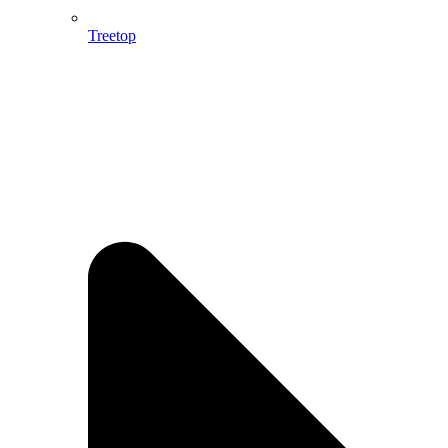
Treetop