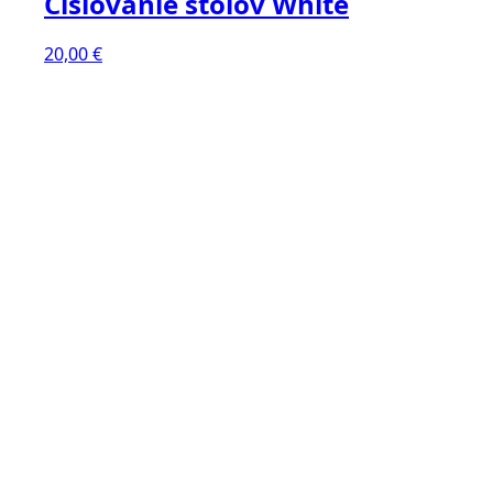
Číslovanie stolov White
20,00
€