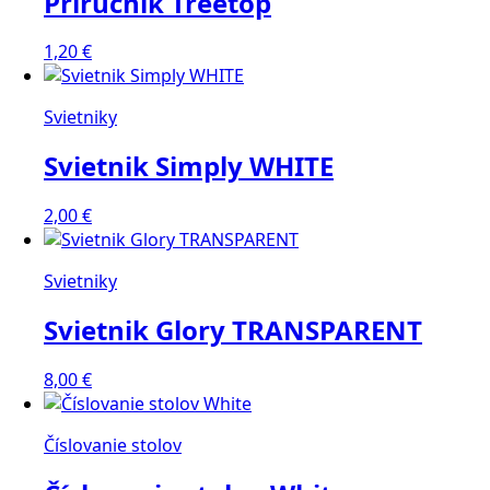
Príručník Treetop
1,20
€
Svietniky
Svietnik Simply WHITE
2,00
€
Svietniky
Svietnik Glory TRANSPARENT
8,00
€
Číslovanie stolov