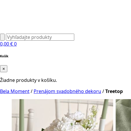
0,00
€
0
Košík
×
Žiadne produkty v košíku.
Bela Moment
/
Prenájom svadobného dekoru
/
Treetop