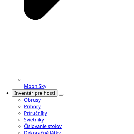
Moon Sky
Inventár pre hostí
Obrusy
Príbory
Príručníky
Svietniky
Číslovanie stolov
Dekoračné látky