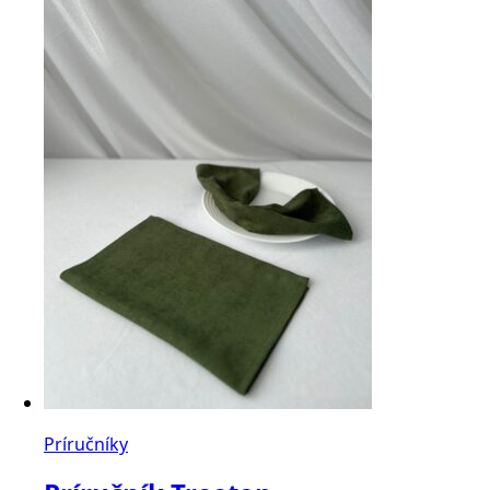
Príručníky