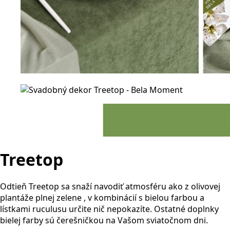
Treetop
Odtieň Treetop sa snaží navodiť atmosféru ako z olivovej
plantáže plnej zelene , v kombinácií s bielou farbou a
lístkami ruculusu určite nič nepokazíte. Ostatné doplnky
bielej farby sú čerešničkou na Vašom sviatočnom dni.