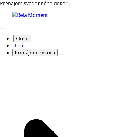
Prenájom svadobného dekoru
Close
O nás
Prenájom dekoru