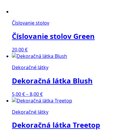
Číslovanie stolov
Číslovanie stolov Green
20,00
€
Dekoračné látky
Dekoračná látka Blush
Price
5,00
€
–
8,00
€
range:
5,00 €
Dekoračné látky
through
8,00 €
Dekoračná látka Treetop