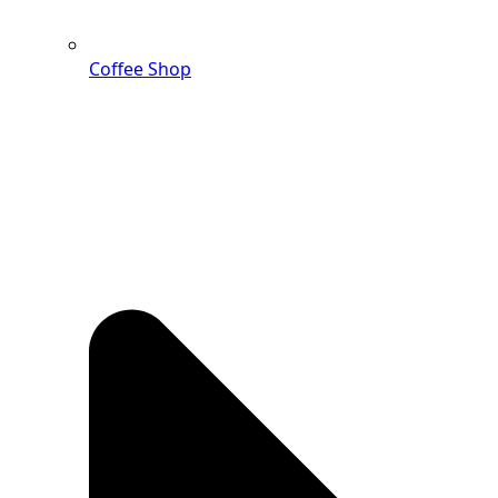
Coffee Shop