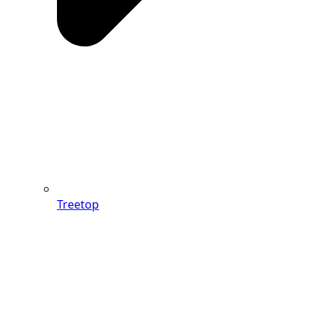
Treetop