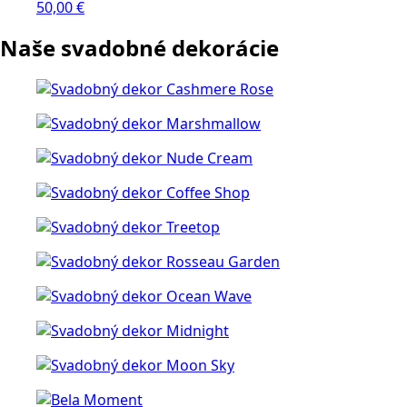
50,00
€
Naše svadobné dekorácie