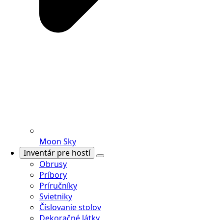
Moon Sky
Inventár pre hostí
Obrusy
Príbory
Príručníky
Svietniky
Číslovanie stolov
Dekoračné látky