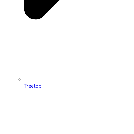
Treetop