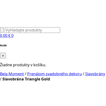
0,00
€
0
Košík
×
Žiadne produkty v košíku.
Bela Moment
/
Prenájom svadobného dekoru
/
Slavobrány
/
Slavobrána Triangle Gold