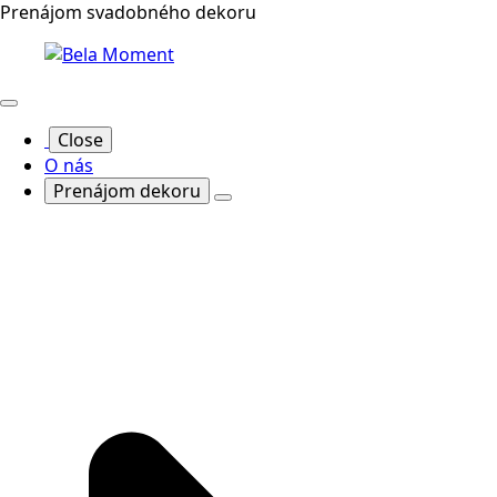
Prenájom svadobného dekoru
Close
O nás
Prenájom dekoru