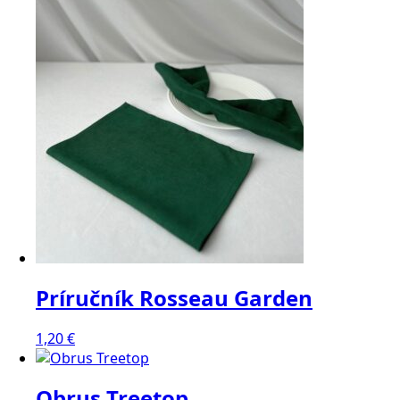
Príručník Rosseau Garden
1,20
€
Obrus Treetop