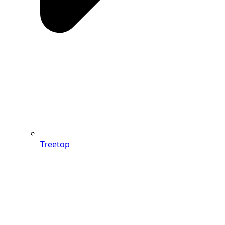
Treetop