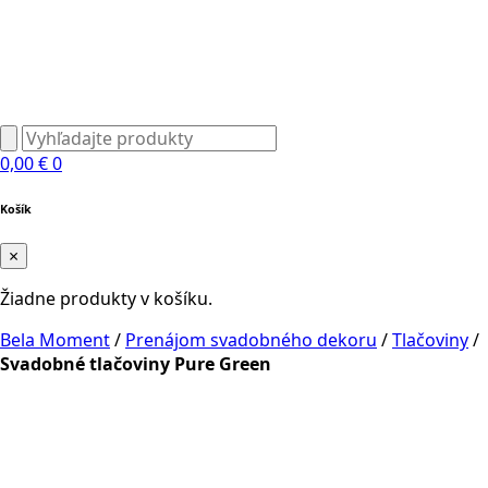
0,00
€
0
Košík
×
Žiadne produkty v košíku.
Bela Moment
/
Prenájom svadobného dekoru
/
Tlačoviny
/
Svadobné tlačoviny Pure Green