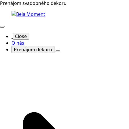
Prenájom svadobného dekoru
Close
O nás
Prenájom dekoru