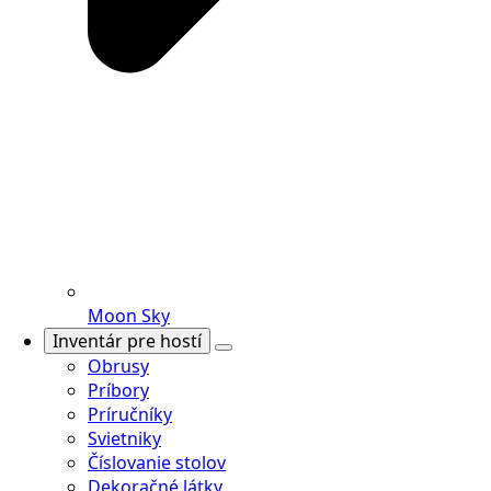
Moon Sky
Inventár pre hostí
Obrusy
Príbory
Príručníky
Svietniky
Číslovanie stolov
Dekoračné látky