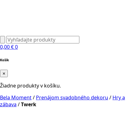
0,00
€
0
Košík
×
Žiadne produkty v košíku.
Bela Moment
/
Prenájom svadobného dekoru
/
Hry a
zábava
/
Twerk