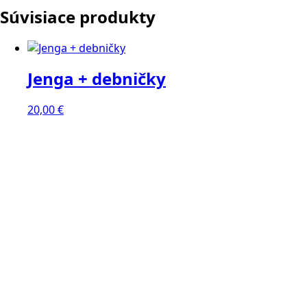
Súvisiace produkty
Jenga + debničky
20,00
€