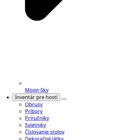
Moon Sky
Inventár pre hostí
Obrusy
Príbory
Príručníky
Svietniky
Číslovanie stolov
Dekoračné látky