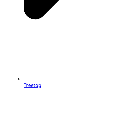
Treetop