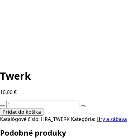
Twerk
10,00
€
množstvo
Twerk
Pridať do košíka
Katalógové číslo:
HRA_TWERK
Kategória:
Hry a zábava
Podobné produky