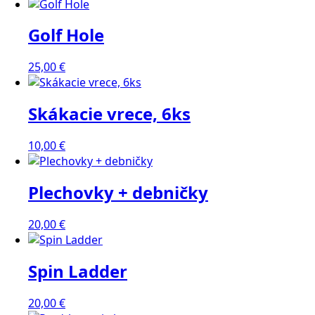
Golf Hole
25,00
€
Skákacie vrece, 6ks
10,00
€
Plechovky + debničky
20,00
€
Spin Ladder
20,00
€