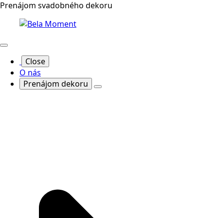
Prenájom svadobného dekoru
Close
O nás
Prenájom dekoru